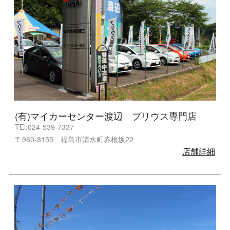
(有)マイカーセンター渡辺 プリウス専門店
TEl:024-539-7337
〒960-8155 福島市清水町赤根坂22
店舗詳細