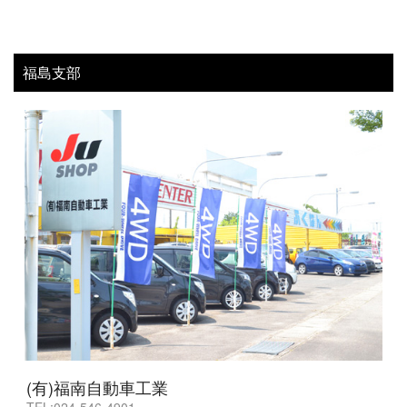
福島支部
(有)福南自動車工業
TEL:024-546-4901