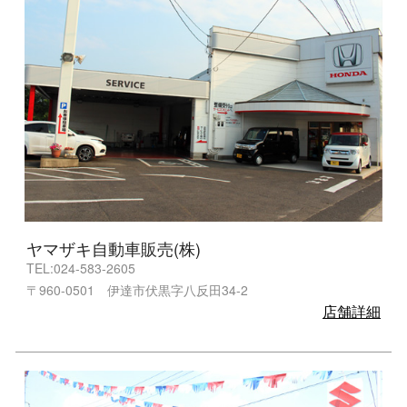
ヤマザキ自動車販売(株)
TEL:024-583-2605
〒960-0501 伊達市伏黒字八反田34-2
店舗詳細