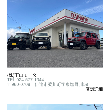
(株)下山モーター
TEL:024-577-1344
〒960-0708 伊達市梁川町字東塩野川59
店舗詳細