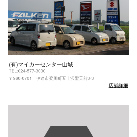
(有)マイカーセンター山城
TEL:024-577-3030
〒960-0701 伊達市梁川町五十沢聖天前3-3
店舗詳細