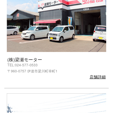
(株)梁瀬モーター
TEL:024-577-0533
〒960-0757 伊達市梁川町幸町1
店舗詳細