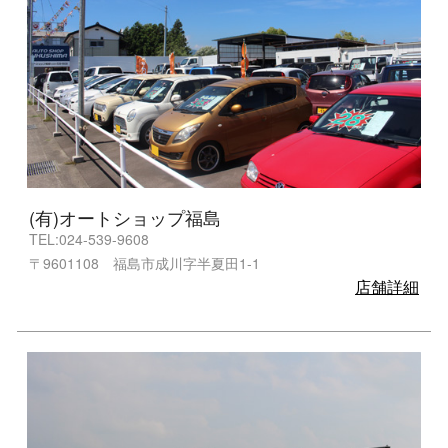
(有)オートショップ福島
TEL:024-539-9608
〒9601108 福島市成川字半夏田1-1
店舗詳細