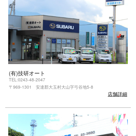
(有)技研オート
TEL:0243-48-2047
〒969-1301 安達郡大玉村大山字弓谷地5-8
店舗詳細