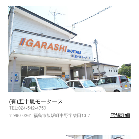
(有)五十嵐モータース
TEL:024-542-4759
店舗詳細
〒960-0261 福島市飯坂町中野字柴田13-7