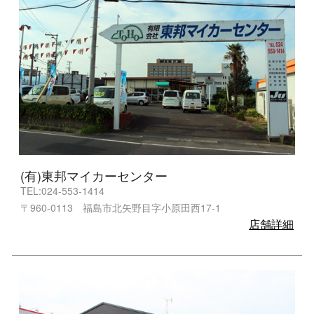
(有)東邦マイカーセンター
TEL:024-553-1414
〒960-0113 福島市北矢野目字小原田西17-1
店舗詳細