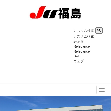
カスタム検索
表示順:
Relevance
Relevance
Date
ウェブ
メ
ニ
ュ
ー