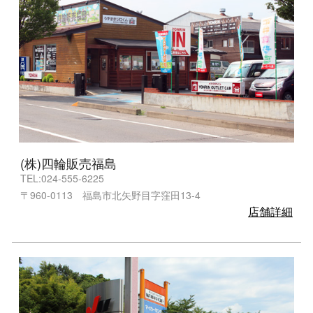
(株)四輪販売福島
TEL:024-555-6225
〒960-0113 福島市北矢野目字窪田13-4
店舗詳細