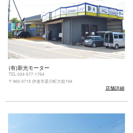
(有)新光モーター
TEL:024-577-1764
〒960-0715 伊達市梁川町大舘194
店舗詳細