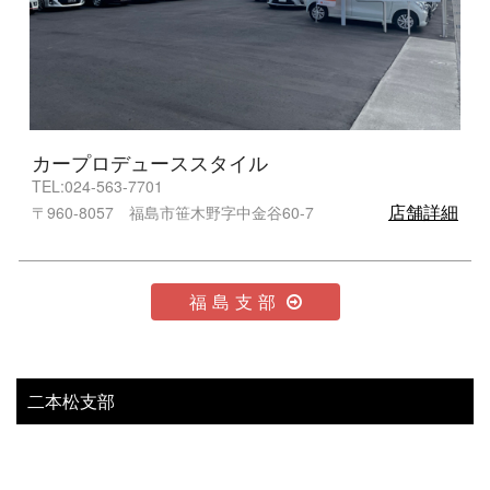
カープロデューススタイル
TEL:024-563-7701
店舗詳細
〒960-8057 福島市笹木野字中金谷60-7
福島支部
二本松支部