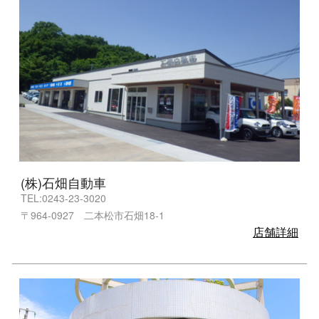
(株)石畑自動車
TEL:0243-23-3020
〒964-0927 二本松市石畑18-1
店舗詳細