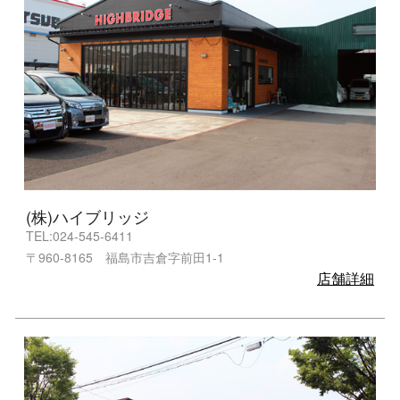
(株)ハイブリッジ
TEL:024-545-6411
〒960-8165 福島市吉倉字前田1-1
店舗詳細