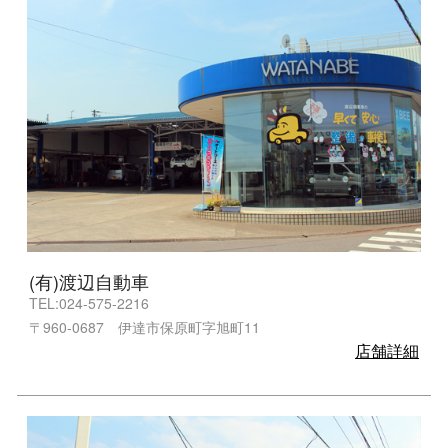
(有)渡辺自動車
TEL:024-575-2216
〒960-0687 伊達市保原町字旭町11
店舗詳細