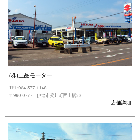
(株)三品モーター
TEL:024-577-1148
〒960-0777 伊達市梁川町西土橋32
店舗詳細