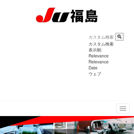
カスタム検索
表示順:
Relevance
Relevance
Date
ウェブ
メ
ニ
ュ
ー