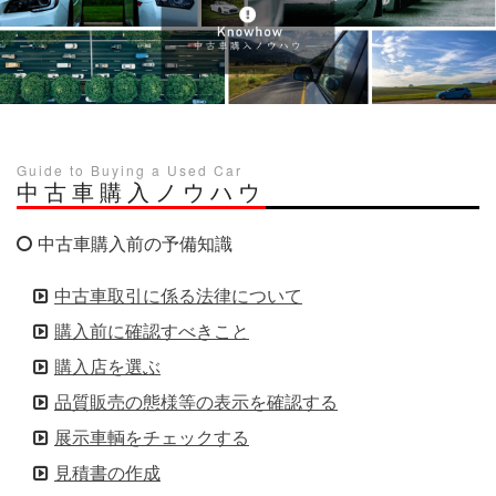
Guide to Buying a Used Car
中古車購入ノウハウ
中古車購入前の予備知識
中古車取引に係る法律について
購入前に確認すべきこと
購入店を選ぶ
品質販売の態様等の表示を確認する
展示車輌をチェックする
見積書の作成