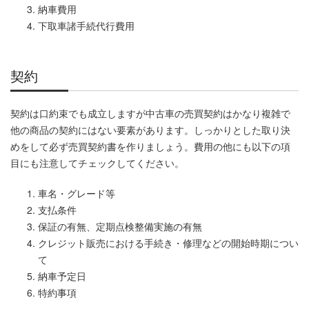
納車費用
下取車諸手続代行費用
契約
契約は口約束でも成立しますが中古車の売買契約はかなり複雑で
他の商品の契約にはない要素があります。しっかりとした取り決
めをして必ず売買契約書を作りましょう。費用の他にも以下の項
目にも注意してチェックしてください。
車名・グレード等
支払条件
保証の有無、定期点検整備実施の有無
クレジット販売における手続き・修理などの開始時期につい
て
納車予定日
特約事項