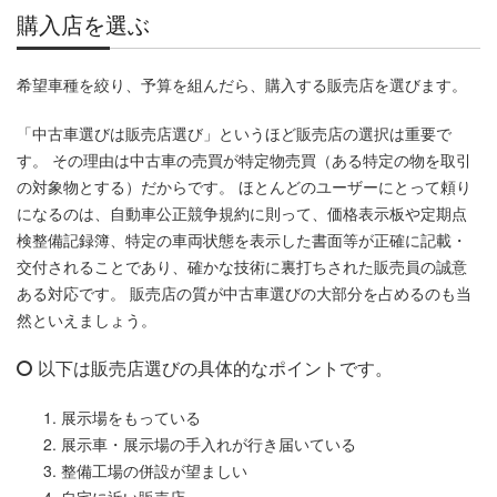
購入店を選ぶ
希望車種を絞り、予算を組んだら、購入する販売店を選びます。
「中古車選びは販売店選び」というほど販売店の選択は重要で
す。 その理由は中古車の売買が特定物売買（ある特定の物を取引
の対象物とする）だからです。 ほとんどのユーザーにとって頼り
になるのは、自動車公正競争規約に則って、価格表示板や定期点
検整備記録簿、特定の車両状態を表示した書面等が正確に記載・
交付されることであり、確かな技術に裏打ちされた販売員の誠意
ある対応です。 販売店の質が中古車選びの大部分を占めるのも当
然といえましょう。
以下は販売店選びの具体的なポイントです。
展示場をもっている
展示車・展示場の手入れが行き届いている
整備工場の併設が望ましい