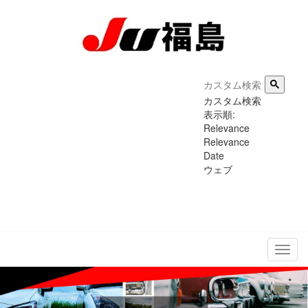
カスタム検索
表示順:
Relevance
Relevance
Date
ウェブ
メ
ニ
ュ
ー