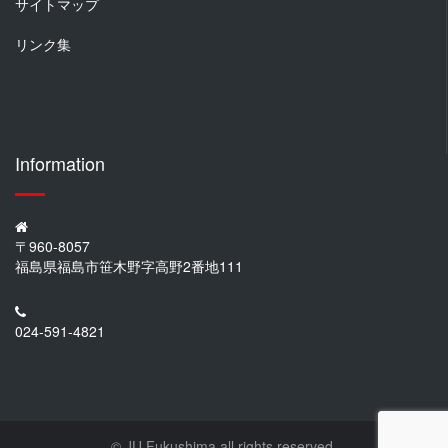
サイトマップ
リンク集
Information
〒960-8057
福島県福島市笹木野字高野2番地111
024-591-4821
© JU Fukushima all rights reserved.