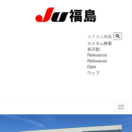
カスタム検索
表示順:
Relevance
Relevance
Date
ウェブ
メ
ニ
ュ
ー