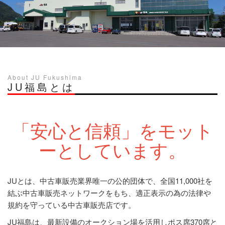
About JU Fukushima
JU福島とは
「安心と信頼」をモット
ーとしています。
JUとは、中古車販売業界唯一の公的団体で、全国11,000社を
結ぶ中古車販売ネットワークをもち、適正表示の為の法律や
規約を守っている中古車販売店です。
JU福島は、最新設備のオークション場を活用しポス席370席と